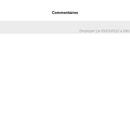
Commentaires
Destroyer | le 05/03/2012 à 09h