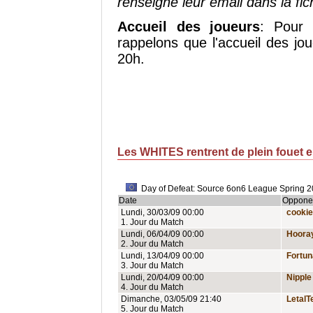
renseigné leur email dans la fi
Accueil des joueurs
: Pour 
rappelons que l'accueil des jo
20h.
Les WHITES rentrent de plein fouet 
Day of Defeat: Source 6on6 League Spring
Date
Oppone
Lundi, 30/03/09 00:00
cooki
1. Jour du Match
Lundi, 06/04/09 00:00
Hooray
2. Jour du Match
Lundi, 13/04/09 00:00
Fortun
3. Jour du Match
Lundi, 20/04/09 00:00
Nipple
4. Jour du Match
Dimanche, 03/05/09 21:40
Letal
5. Jour du Match