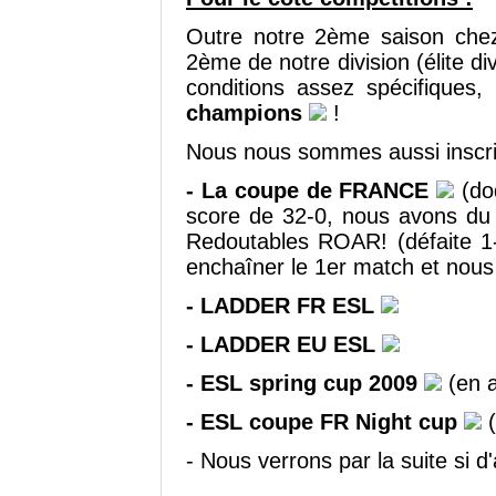
Outre notre 2ème saison ch
2ème de notre division (élite d
conditions assez spécifique
champions
!
Nous nous sommes aussi inscrit
- La coupe de FRANCE
(dod
score de 32-0, nous avons du 
Redoutables ROAR! (défaite 1-
enchaîner le 1er match et nou
- LADDER FR ESL
- LADDER EU ESL
- ESL spring cup 2009
(en a
- ESL coupe FR Night cup
(
- Nous verrons par la suite si d'