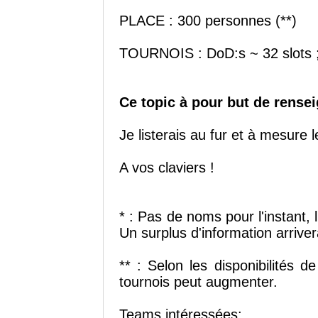
PLACE : 300 personnes (**)
TOURNOIS : DoD:s ~ 32 slots ; 
Ce topic à pour but de rensei
Je listerais au fur et à mesure 
A vos claviers !
* : Pas de noms pour l'instant, 
Un surplus d'information arrive
** : Selon les disponibilités d
tournois peut augmenter.
Teams intéressées: