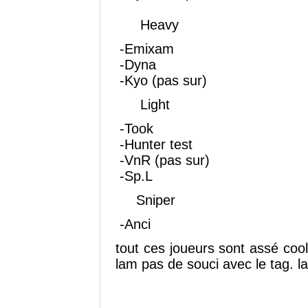
Heavy
-Emixam
-Dyna
-Kyo (pas sur)
Light
-Took
-Hunter test
-VnR (pas sur)
-Sp.L
Sniper
-Anci
tout ces joueurs sont assé cool
lam pas de souci avec le tag. l