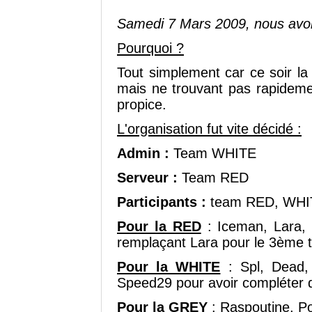
Samedi 7 Mars 2009, nous avons
Pourquoi ?
Tout simplement car ce soir la
mais ne trouvant pas rapideme
propice.
L'organisation fut vite décidé :
Admin :
Team WHITE
Serveur :
Team RED
Participants :
team RED, WHI
Pour la RED
: Iceman, Lara, 
remplaçant Lara pour le 3ème t
Pour la WHITE
: Spl, Dead, 
Speed29 pour avoir compléter d
Pour la GREY
: Raspoutine, Po