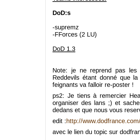
DoD:s
-supremz
-FForces (2 LU)
DoD 1.3
Note: je ne reprend pas les
Reddevils étant donné que la
feignants va falloir re-poster !
ps2: Je tiens à remercier Hea
organiser des lans ;) et sach
dedans et que nous vous reser
edit :
http://www.dodfrance.com
avec le lien du topic sur dodfra