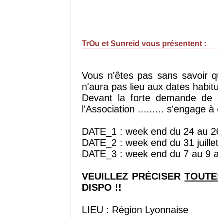
TrOu et Sunreid vous présentent :
Vous n'êtes pas sans savoir q
n'aura pas lieu aux dates habitu
Devant la forte demande de 
l'Association ......... s'engage à 
DATE_1 : week end du 24 au 2
DATE_2 : week end du 31 juille
DATE_3 : week end du 7 au 9 
VEUILLEZ PRÉCISER
TOUTE
DISPO !!
LIEU : Région Lyonnaise