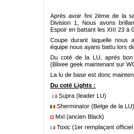
Après avoir fini 2ème de la 
Division 1, Nous avons bril
Espoir en battant les XIII 23 à 0
Coupe durant laquelle nous a
équipe nous ayans battu lors de 
Du coté de la LU, après bon
(Blixee geek maintenant sur W
La lu de base est donc mainten
Du coté Lights :
Supra (leader LU)
Sherminator (Belge de la LU
Mxl (ancien Black)
Toxic (1er remplaçant officiel