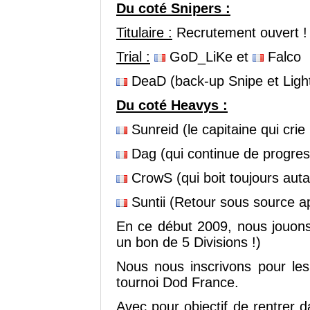
Du coté Snipers :
Titulaire :
Recrutement ouvert !
Trial :
GoD_LiKe et
Falco
DeaD (back-up Snipe et Light
Du coté Heavys :
Sunreid (le capitaine qui crie 
Dag (qui continue de progres
CrowS (qui boit toujours auta
Suntii (Retour sous source a
En ce début 2009, nous jouons 
un bon de 5 Divisions !)
Nous nous inscrivons pour le
tournoi Dod France.
Avec pour objectif de rentrer d