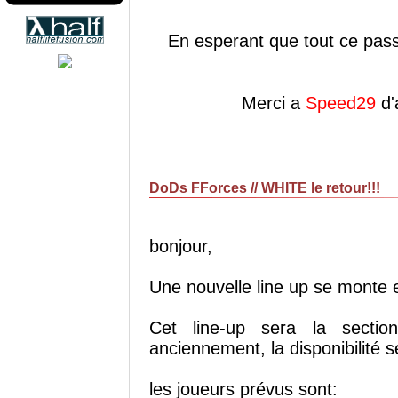
En esperant que tout ce passe
Merci a
Speed29
d'
DoDs FForces // WHITE le retour!!!
bonjour,
Une nouvelle line up se monte
Cet line-up sera la secti
anciennement, la disponibilité 
les joueurs prévus sont: