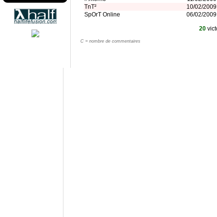
TnT²
10/02/2009
SpOrT Online
06/02/2009
20
vict
C = nombre de commentaires