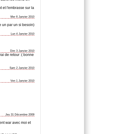
 et l'embrasse sur la
Mer 6 Janvier 2010
e un par un si besoin)
Lun 4 Janvier 2010
Dim 3 Janvier 2010
rai de retour :( bonne
Sam 2 Janvier 2010
Ven 1 Janvier 2010
Jeu 31 Décembre 2009
ent war avec moi et