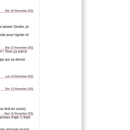
Mer 16 Novembre 2011
a laisser Destro, je
uste pour rigoler et
Mar 15 Novembre 2011
awn ! Tous ça parce
lge qui va devoir
Lun 14 Novembre 2011
Dim 13 Novembre 2011
r test en cours)
Sam 12 Novembre 2011
gosses d'ajd. C'était
sser appuyer et pas