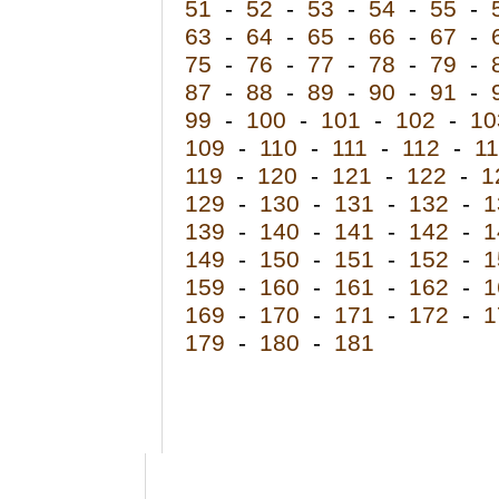
51
-
52
-
53
-
54
-
55
-
63
-
64
-
65
-
66
-
67
-
75
-
76
-
77
-
78
-
79
-
87
-
88
-
89
-
90
-
91
-
99
-
100
-
101
-
102
-
10
109
-
110
-
111
-
112
-
1
119
-
120
-
121
-
122
-
1
129
-
130
-
131
-
132
-
1
139
-
140
-
141
-
142
-
1
149
-
150
-
151
-
152
-
1
159
-
160
-
161
-
162
-
1
169
-
170
-
171
-
172
-
1
179
-
180
-
181