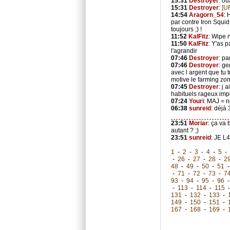
15:31
Destroyer
: ou
15:31
Destroyer
:
[U
14:54
Aragorn_54
: 
par contre Iron Squid
toujours ;) !
11:52
KalFitz
: Wipe 
11:50
KalFitz
: Y'as 
l'agrandir
07:46
Destroyer
: pa
07:46
Destroyer
: ge
avec l argent que tu 
motive le farming zo
07:45
Destroyer
: j 
habituels rageux im
07:24
Youri
: MAJ = 
06:38
sunreid
: déjà 
23:51
Moriar
: ça va
autant ? ;)
23:51
sunreid
: JE L4
1
-
2
-
3
-
4
-
5
-
-
26
-
27
-
28
-
2
48
-
49
-
50
-
51
-
71
-
72
-
73
-
7
93
-
94
-
95
-
96
-
113
-
114
-
115
131
-
132
-
133
-
149
-
150
-
151
-
167
-
168
-
169
-