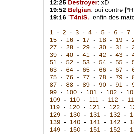
12:25
Destroyer
: xD
19:52
Belgian
: oui contre [*
19:16
`T4niS.
: enfin des mat
1
-
2
-
3
-
4
-
5
-
6
-
7
15
-
16
-
17
-
18
-
19
-
27
-
28
-
29
-
30
-
31
-
39
-
40
-
41
-
42
-
43
-
51
-
52
-
53
-
54
-
55
-
63
-
64
-
65
-
66
-
67
-
75
-
76
-
77
-
78
-
79
-
87
-
88
-
89
-
90
-
91
-
99
-
100
-
101
-
102
-
10
109
-
110
-
111
-
112
-
1
119
-
120
-
121
-
122
-
1
129
-
130
-
131
-
132
-
1
139
-
140
-
141
-
142
-
1
149
-
150
-
151
-
152
-
1